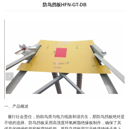
防鸟挡板HFN-GT-DB
一、产品概述
履行社会责任，协助鸟类与电力线路和谐共生，那防鸟挡板绝对是
不错的选择。防鸟挡板采
用高强度环氧树脂绝缘板制作，确保了其
优良的绝缘性能和耐腐蚀性能。将防鸟挡板固定于铁塔
绝缘子串上