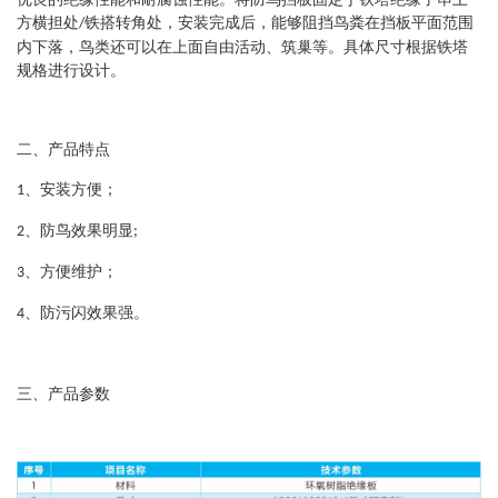
方横担处
铁搭转角处，安装完成后，能够阻挡鸟粪在挡板平面范围
/
内下落，鸟类还可
以在上面自由活动、筑巢等。具体尺寸根据铁塔
规格进行设计。
二、产品特点
、
安装方便；
1
、防鸟效果明显
2
;
、方便维护；
3
、防污闪效果强。
4
三、产品参数