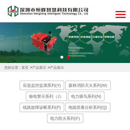
>
>
您的位置 :
首页
产品展示
产品展示
应急监控监测系列(Y)
森林消防灭火系列(M)
输电警示系列（J）
电力驱鸟系列(N)
线路故障诊断系列(P)
电能质量分析系列(Q)
电力防火系列(F)