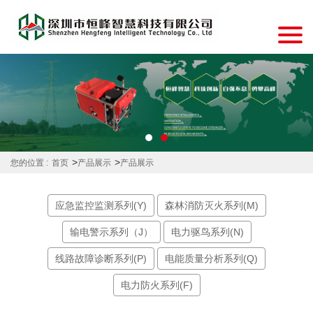
>
>
您的位置 :
首页
产品展示
产品展示
应急监控监测系列(Y)
森林消防灭火系列(M)
输电警示系列（J）
电力驱鸟系列(N)
线路故障诊断系列(P)
电能质量分析系列(Q)
电力防火系列(F)