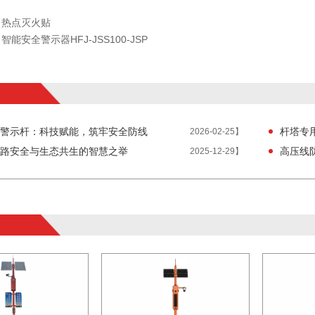
力热点灭火贴
智能安全警示器HFJ-JSS100-JSP
警示杆：科技赋能，筑牢安全防线
杆塔专
2026-02-25】
路安全与生态共生的智慧之举
高压线
2025-12-29】