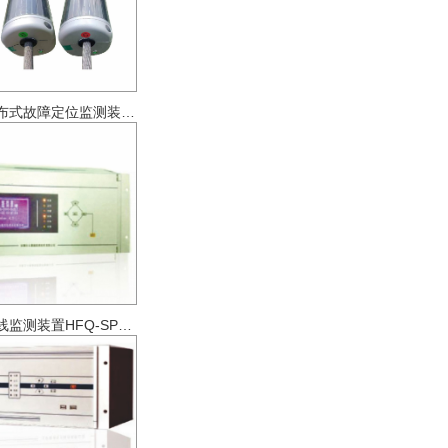
输电线路分布式故障定位监测装置HFP-GZS2000
电能质量在线监测装置HFQ-SPC2000A