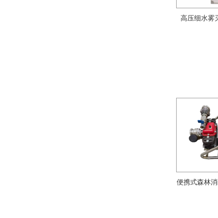
高压细水雾灭
便携式森林消防