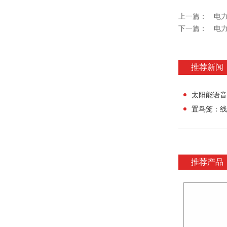
上一篇：
电
下一篇：
电力
推荐新闻
太阳能语音
置鸟笼：线
推荐产品