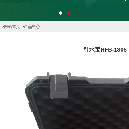
页
>
网站首页
>
产品中心
引水宝HFB-1808