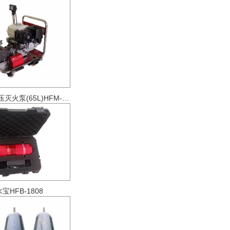
森林消防高压灭火泵(65L)HFM-B65L
宝HFB-1808