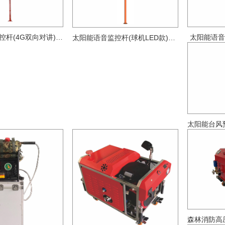
太阳能语音监控杆(4G双向对讲)HFY-JKC1000
太阳能语音警
太阳能语音监控杆(球机LED款)HFY-JKB2000