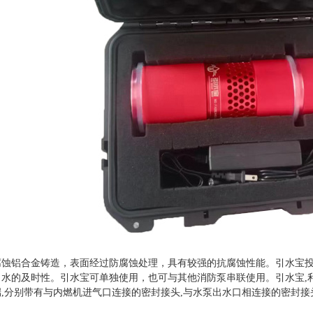
腐蚀铝合金铸造，表面经过防腐蚀处理，具有较强的抗腐蚀性能。引水宝
水的及时性。引水宝可单独使用，也可与其他消防泵串联使用。引水宝,
,分别带有与内燃机进气口连接的密封接头,与水泵出水口相连接的密封接头
。