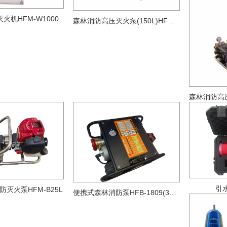
火机HFM-W1000
森林消防高压灭火泵(150L)HFM-B150L
引水
灭火泵HFM-B25L
便携式森林消防泵HFB-1809(366L)