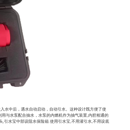
投入水中后，遇水自动启动，自动引水。这种设计既方便了使
利用与水泵配合抽水，水泵的内燃机作为抽气装置,内腔相通的
,引水宝中部设阻水保险箱.使用引水宝,不用灌引水,不用设底