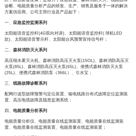
诊断、电能质量分析产品的研发、生产、销售及服务于一体的解决
方案供应商。公司主营行业及产品如下：
一、
应急监控监测系列
太阳能语音监控杆(4G双向对讲)、太阳能语音监控杆( 球机LED
款)、太阳能语音警示杆、太阳能台风预警宣传信号杆；
二、
森林消防灭火系列
高压细水雾灭火机、森林消防高压灭火泵(15OL)、森林消防高压灭
火泵(85L)、森林消防高压灭火泵(65L)、便携式森林消防灭火泵
(25L)
、便携式森林消防泵（366L）
、引水宝；
三、
线路故障诊断系列
配网行波型故障预警与定位装置、输电线路分布式故障定位监测装
置、高压电缆故障及隐患监测系统；
四、
电能质量分析系列
电能质量分析仪、电能质量在线监测装置、电能质量在线监测装
置、电能质量在线监测装置、电能质量在线监测装置；