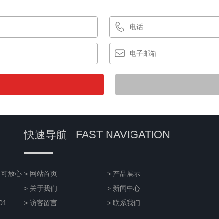
快速导航
FAST NAVIGATION
线，可放心
> 网站首页
> 产品展示
> 关于我们
> 新闻中心
01
> 访客留言
> 联系我们