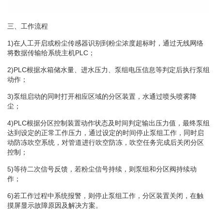
三、工作流程
1)在人工开启或粉尘传感器识别到粉尘浓度超标时，通过无线网络
将数据传输给系统主机PLC；
2)PLC根据水箱储水量、进水压力、泵组电压信息等判定后执行泵组
动作；
3)泵组启动的同时打开相应区域的分区装置，水通过喷头喷雾降
尘；
4)PLC根据分区控制装置动作状态及时间判定输出压力值，最终泵组
达到设定的正常工作压力，通过设定的时间停止泵组工作，同时启
动防冻吹空系统，对管道进行吹空防冻，吹空任务完成后关闭分区
控制；
5)等待二次信号反馈，若粉尘信号持续，则泵组和分区阀持续动
作；
6)若工作过程中系统报警，则停止泵组工作，分区装置关闭，在触
摸屏显示故障原因及解决方案。