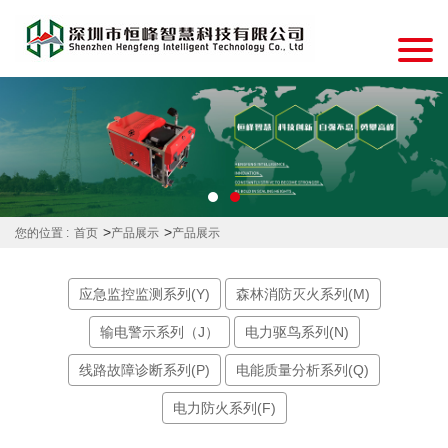
>
>
您的位置 :
首页
产品展示
产品展示
应急监控监测系列(Y)
森林消防灭火系列(M)
输电警示系列（J）
电力驱鸟系列(N)
线路故障诊断系列(P)
电能质量分析系列(Q)
电力防火系列(F)