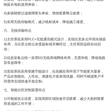
响延长电机使用寿命；
4)多级精密过滤保障喷头寿命、增加喷雾降尘效果；
5)采用无线传输模式，减少线材成本，降低施工难度。
六、无线传输特点
1)主控系统采用PLC+无线通讯模式设计，实现任意多点环境传感器
布局，当任意点粉尘浓度超标或车辆经过，主控系统远程自动启
动；
2)信息采集点统一采用5G无线局域网络布局，无需布线，降低电路
异常故障率；
3)泵组系统采用变频节能设计，在高频应用环境下节能更为显著，
产品在智能化、人性化、便捷化方面表现优越，同时可根据客户不
同需求实现快速开发定制。
七、智能分区控制装置特点
1)可根据灰尘浓度，实现局部区域快速开启喷雾，减少大面积喷雾
而造成的工作不便；