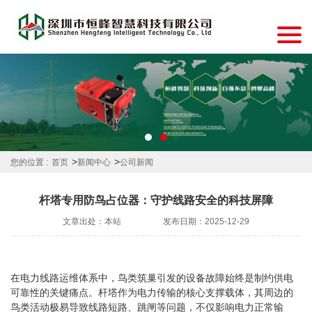
>
>
您的位置 :
首页
新闻中心
公司新闻
杆塔专用防鸟占位器：守护线路安全的科技屏障
文章出处：本站
发布日期：2025-12-29
在电力线路运维体系中，鸟类筑巢引发的设备故障始终是制约供电
可靠性的关键痛点。杆塔作为电力传输的核心支撑载体，其周边的
鸟类活动极易导致线路短路、跳闸等问题，不仅影响电力正常输