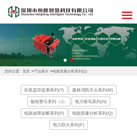
>
>
您的位置 :
首页
产品展示
电能质量分析系列(Q)
应急监控监测系列(Y)
森林消防灭火系列(M)
输电警示系列（J）
电力驱鸟系列(N)
线路故障诊断系列(P)
电能质量分析系列(Q)
电力防火系列(F)