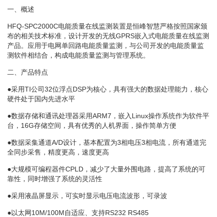
一、概述
HFQ-SPC2000C电能质量在线监测装置是恒峰智慧严格按照国家颁
布的相关技术标准，设计开发的无线GPRS嵌入式电能质量在线监测
产品。应用于电网单回路电能质量监测，与公司开发的电能质量监
测软件相结合，构成电能质量监测与管理系统。
二、产品特点
●采用TI公司32位浮点DSP为核心，具有强大的数据处理能力，核心
硬件处于国内先进水平
●数据存储和通讯处理器采用ARM7，嵌入Linux操作系统作为软件平
台，16G存储空间，具有优秀的人机界面，操作简单方便
●数据采集通道A/D设计，基本配置为3相电压3相电流，所有通道完
全同步采售，精度更高，速度更高
●大规模可编程器件CPLD，减少了大量外围电路，提高了系统的可
靠性，同时增强了系统的灵活性
●采用液晶屏显示，可实时显示电压电流波形，可录波
●以太网10M/100M自适应、支持RS232 RS485