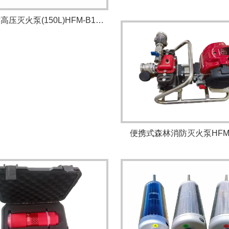
森林消防高压灭火泵(150L)HFM-B150L
便携式森林消防灭火泵HFM-