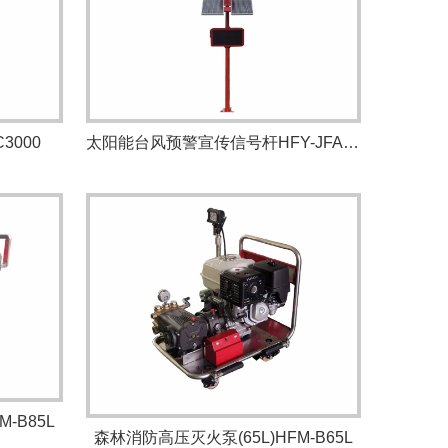
3000
太阳能台风预警宣传信号杆HFY-JFA4000
-B85L
森林消防高压灭火泵(65L)HFM-B65L