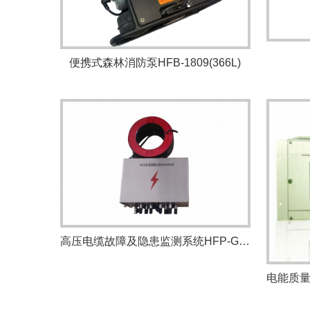
便携式森林消防泵HFB-1809(366L)
高压电缆故障及隐患监测系统HFP-GZS3000