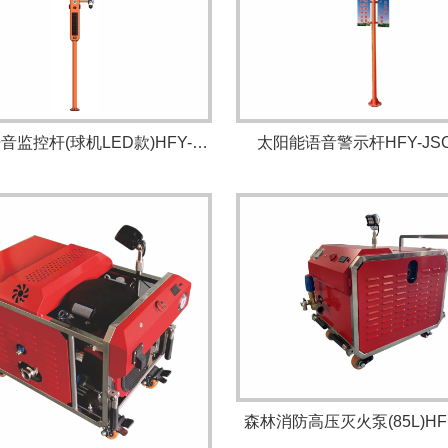
太阳能语音警示杆HFY-JSC
太阳能语音监控杆(球机LED款)HFY-JKB2000
森林消防高压灭火泵(85L)HFM