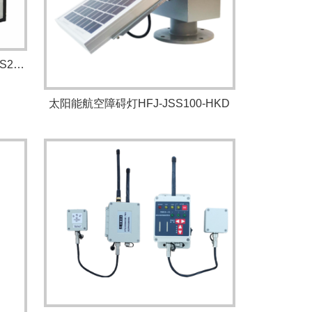
抑尘防火高压细水雾装置HFF-FHS2000
太阳能航空障碍灯HFJ-JSS100-HKD