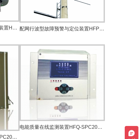
输电线路分布式故障定位监测装置HFP-GZS2000
配网行波型故障预警与定位装置HFP-GZS1000
电能质量在线监测装置HFQ-SPC2000C
电能质量在线监测装置HFQ-SPC2000B