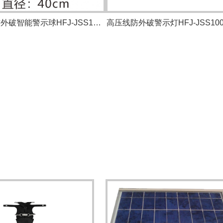
高压线防外破智能警示球HFJ-JSS100-JSQ
高压线防外破警示灯HFJ-JSS100